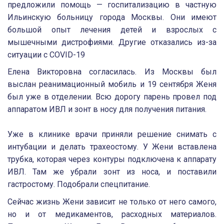
предложили помощь — госпитализацию в частную
Ильинскую больницу города Москвы. Они имеют
большой опыт лечения детей и взрослых с
мышечными дистрофиями. Другие отказались из-за
ситуации с COVID-19
Елена Викторовна согласилась. Из Москвы был
выслан реанимационный мобиль и 19 сентября Женя
был уже в отделении. Всю дорогу парень провел под
аппаратом ИВЛ и зонт в носу для получения питания.
⠀
Уже в клинике врачи приняли решение снимать с
интубации и делать трахеостому. У Жени вставлена
трубка, которая через контуры подключена к аппарату
ИВЛ. Там же убрали зонт из носа, и поставили
гастростому. Подобрали спецпитание.
Сейчас жизнь Жени зависит не только от него самого,
но и от медикаментов, расходных материалов.