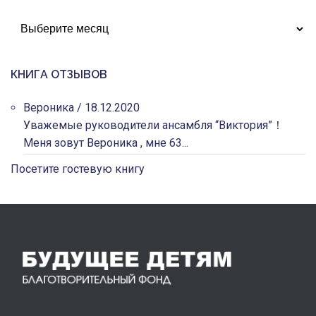
АРХИВЫ
КНИГА ОТЗЫВОВ
Вероника
/
18.12.2020
Уважемые руководители ансамбля “Виктория”！
Меня зовут Вероника , мне 63...
Посетите гостевую книгу