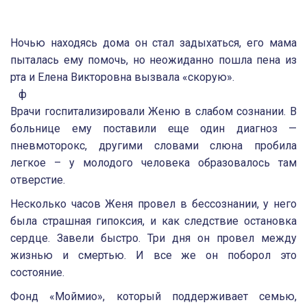
Ночью находясь дома он стал задыхаться, его мама
пыталась ему помочь, но неожиданно пошла пена из
рта и Елена Викторовна вызвала «скорую».
⠀ф
Врачи госпитализировали Женю в слабом сознании. В
больнице ему поставили еще один диагноз —
пневмоторокс, другими словами слюна пробила
легкое – у молодого человека образовалось там
отверстие.
Несколько часов Женя провел в бессознании, у него
была страшная гипоксия, и как следствие остановка
сердце. Завели быстро. Три дня он провел между
жизнью и смертью. И все же он поборол это
состояние.
Фонд «Моймио», который поддерживает семью,