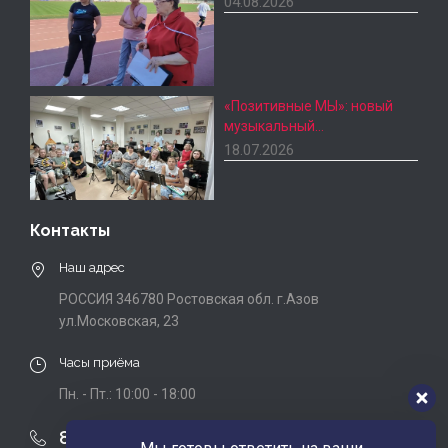
04.08.2026
«Позитивные МЫ»: новый
музыкальный…
18.07.2026
Контакты
Наш адрес
РОССИЯ 346780 Ростовская обл. г.Азов
ул.Московская, 23
Часы приёма
Пн. - Пт.: 10:00 - 18:00
8 (863) 424-22-08