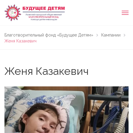
Благотворительный фонд «Будущее Детям»
Кампании
Женя Казакевич
Женя Казакевич