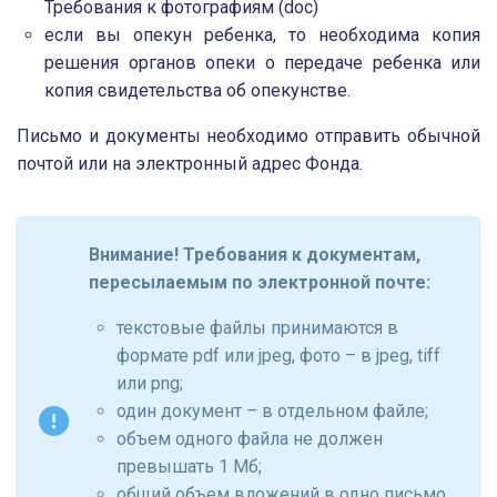
Требования к фотографиям (doc)
если вы опекун ребенка, то необходима копия
решения органов опеки о передаче ребенка или
копия свидетельства об опекунстве.
Письмо и документы необходимо отправить обычной
почтой или на электронный адрес Фонда.
Внимание!
Требования к документам,
пересылаемым по электронной почте:
текстовые файлы принимаются в
формате pdf или jpeg, фото – в jpeg, tiff
или png;
один документ – в отдельном файле;
объем одного файла не должен
превышать 1 Мб;
общий объем вложений в одно письмо