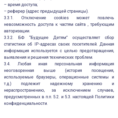
– время доступа;
– реферер (адрес предыдущей страницы).
3.3.1. Отключение cookies может повлечь
невозможность доступа к частям сайта , требующим
авторизации.
3.3.2. БФ “Будущее Детям” осуществляет сбор
статистики об IP-адресах своих посетителей. Данная
информация используется с целью предотвращения,
выявления и решения технических проблем.
3.4. Любая иная персональная информация
неоговоренная выше (история посещения,
используемые браузеры, операционные системы и
т.д.) подлежит надежному хранению и
нераспространению, за исключением случаев,
предусмотренных в п.п. 5.2. и 5.3. настоящей Политики
конфиденциальности.