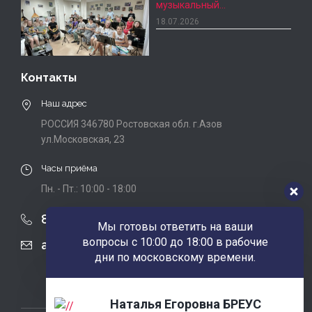
музыкальный…
18.07.2026
Контакты
Наш адрес
РОССИЯ 346780 Ростовская обл. г.Азов
ул.Московская, 23
Часы приёма
Пн. - Пт.: 10:00 - 18:00
8 (863) 424-22-08
Мы готовы ответить на ваши
вопросы с 10:00 до 18:00 в рабочие
agobfpdi@mail.ru
дни по московскому времени.
Наталья Егоровна БРЕУС