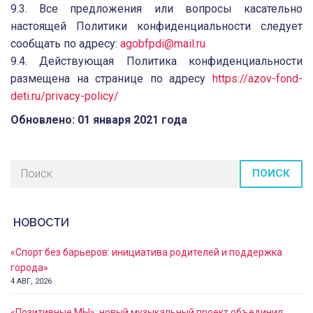
9.3. Все предложения или вопросы касательно
настоящей Политики конфиденциальности следует
сообщать по адресу:
agobfpdi@mail.ru
9.4. Действующая Политика конфиденциальности
размещена на странице по адресу
https://azov-fond-
deti.ru/privacy-policy/
Обновлено: 01 января 2021 года
ПОИСК
НОВОСТИ
«Спорт без барьеров: инициатива родителей и поддержка
города»
4 АВГ, 2026
«Позитивные МЫ»: новый музыкальный проект объединил