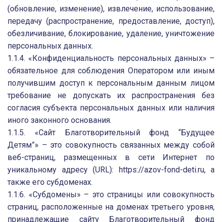
(обновление, изменение), извлечение, использование,
передачу (распространение, предоставление, доступ),
обезличивание, блокирование, удаление, уничтожение
персональных данных.
1.1.4. «Конфиденциальность персональных данных» –
обязательное для соблюдения Оператором или иным
получившим доступ к персональным данным лицом
требование не допускать их распространения без
согласия субъекта персональных данных или наличия
иного законного основания.
1.1.5. «Сайт Благотворительный фонд “Будущее
Детям”» – это совокупность связанных между собой
веб-страниц, размещенных в сети Интернет по
уникальному адресу (URL): https://azov-fond-deti.ru, а
также его субдоменах.
1.1.6. «Субдомены» – это страницы или совокупность
страниц, расположенные на доменах третьего уровня,
принадлежащие сайту Благотворительный фонд