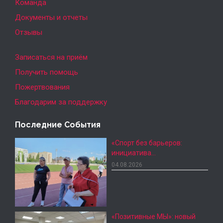
Команда
Документы и отчеты
Отзывы
Записаться на приём
Получить помощь
Пожертвования
Благодарим за поддержку
Последние События
«Спорт без барьеров:
инициатива…
04.08.2026
«Позитивные МЫ»: новый