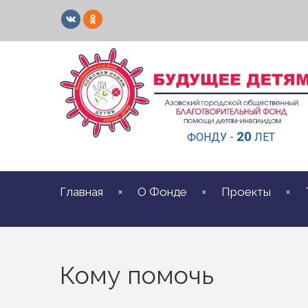
20
ФОНДУ -
ЛЕТ
Главная
О Фонде
Проекты
Кому помочь