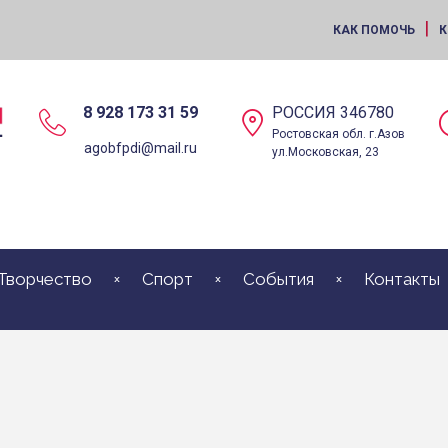
|
КАК ПОМОЧЬ
К
8 928 173 31 59
РОССИЯ 346780
Ростовская обл. г.Азов
agobfpdi@mail.ru
ул.Московская, 23
Творчество
Спорт
События
Контакты