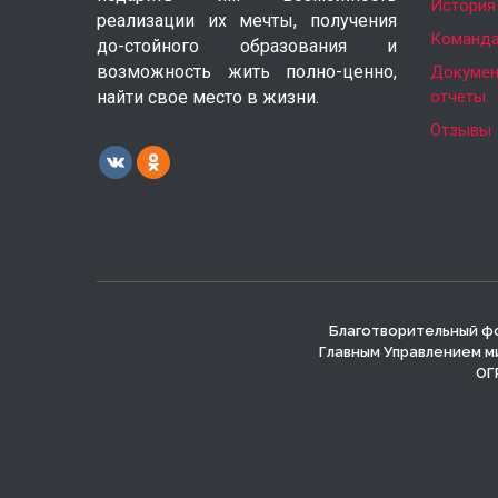
История
реализации их мечты, получения
Команд
до-стойного образования и
возможность жить полно-ценно,
Докумен
найти свое место в жизни.
отчеты
Отзывы
Благотворительный фо
Главным Управлением м
ОГР