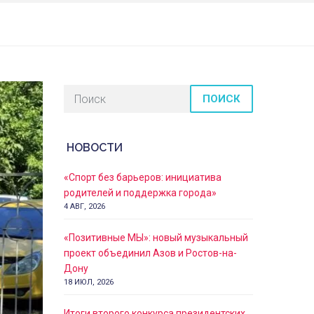
ПОИСК
НОВОСТИ
«Спорт без барьеров: инициатива
родителей и поддержка города»
4 АВГ, 2026
«Позитивные МЫ»: новый музыкальный
проект объединил Азов и Ростов-на-
Дону
18 ИЮЛ, 2026
Итоги второго конкурса президентских