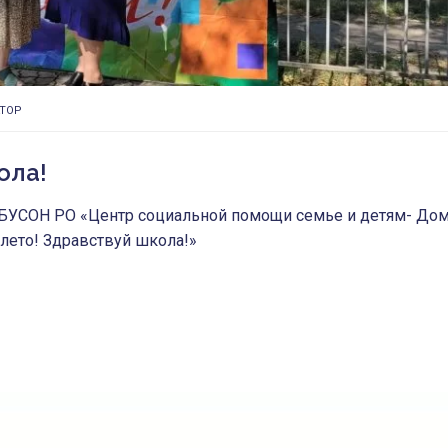
ТОР
ола!
ГБУСОН РО «Центр социальной помощи семье и детям- До
 лето! Здравствуй школа!»