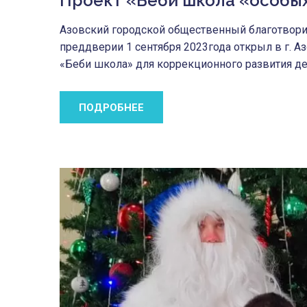
Проект «Беби школа «особы
Азовский городской общественный благотвор
преддверии 1 сентября 2023года открыл в г. А
«Беби школа» для коррекционного развития де
ПОДРОБНЕЕ