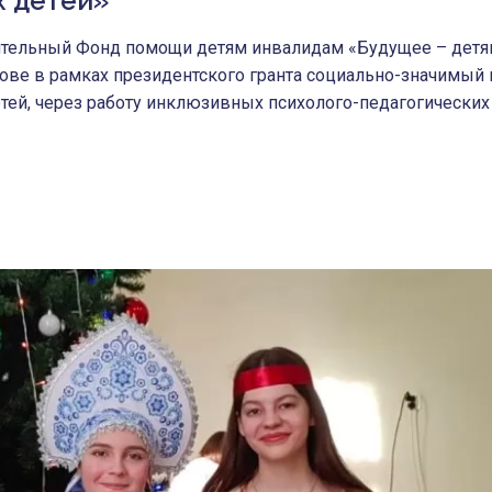
х детей»
ительный Фонд помощи детям инвалидам «Будущее – детя
зове в рамках президентского гранта социально-значимый 
тей, через работу инклюзивных психолого-педагогических 