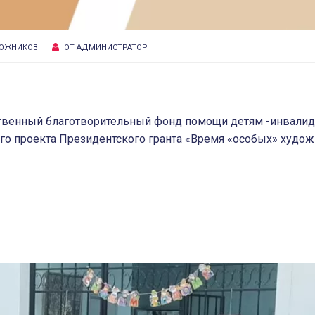
ДОЖНИКОВ
ОТ
АДМИНИСТРАТОР
ественный благотворительный фонд помощи детям -инвали
го проекта Президентского гранта «Время «особых» худо