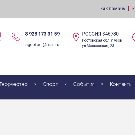
|
КАК ПОМОЧЬ
К
8 928 173 31 59
РОССИЯ 346780
Ростовская обл. г.Азов
agobfpdi@mail.ru
ул.Московская, 23
Творчество
Спорт
События
Контакты