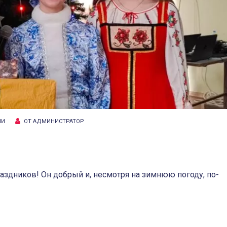
ИИ
ОТ
АДМИНИСТРАТОР
здников! Он добрый и, несмотря на зимнюю погоду, по-