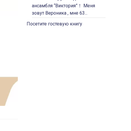
ансамбля “Виктория”！ Меня
зовут Вероника , мне 63...
Посетите гостевую книгу