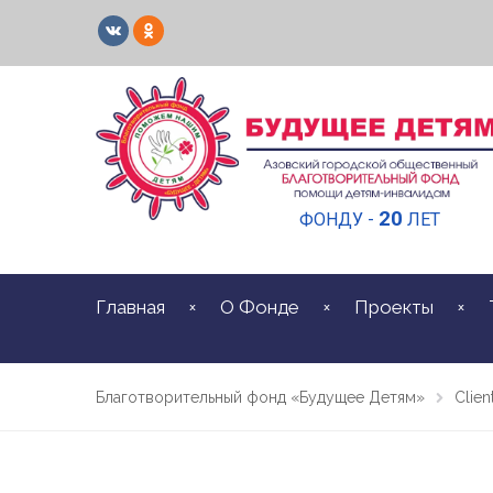
20
ФОНДУ -
ЛЕТ
Главная
О Фонде
Проекты
Благотворительный фонд «Будущее Детям»
Clien