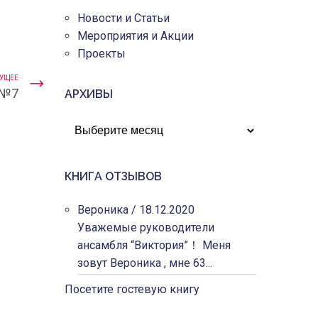
Новости и Статьи
Мероприятия и Акции
Проекты
УЩЕЕ
 №7
АРХИВЫ
АРХИВЫ
КНИГА ОТЗЫВОВ
Вероника
/
18.12.2020
Уважемые руководители
ансамбля “Виктория”！ Меня
зовут Вероника , мне 63...
Посетите гостевую книгу