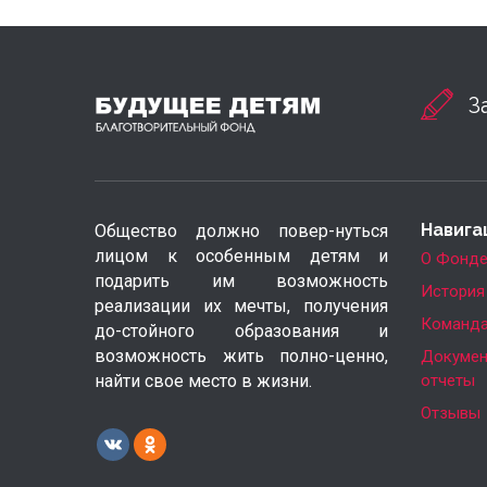
З
Навига
Общество должно повер-нуться
лицом к особенным детям и
О Фонд
подарить им возможность
История
реализации их мечты, получения
Команд
до-стойного образования и
возможность жить полно-ценно,
Докумен
найти свое место в жизни.
отчеты
Отзывы