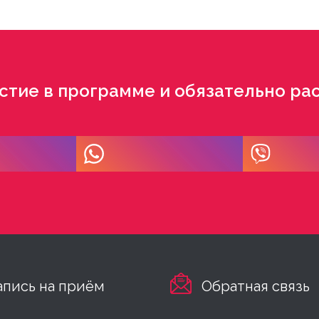
стие в программе и обязательно рас
апись на приём
Обратная связь