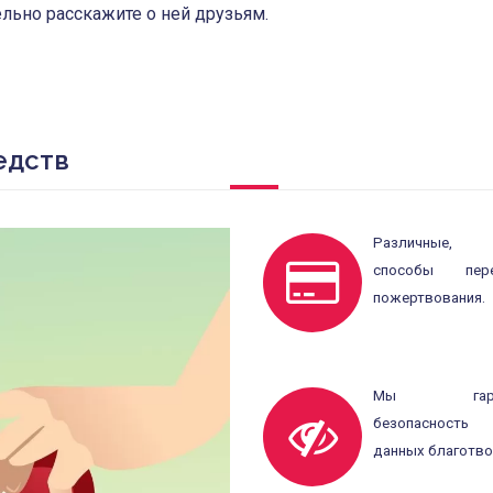
льно расскажите о ней друзьям.
едств
Различные, 
способы пере
пожертвования.
Мы гаран
безопасность
данных благотво