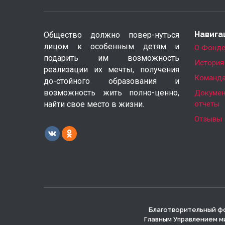
Навига
Общество должно повер-нуться
лицом к особенным детям и
О Фонд
подарить им возможность
История
реализации их мечты, получения
Команд
до-стойного образования и
возможность жить полно-ценно,
Докумен
найти свое место в жизни.
отчеты
Отзывы
Благотворительный фо
Главным Управлением м