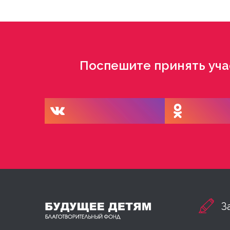
Поспешите принять уча
З