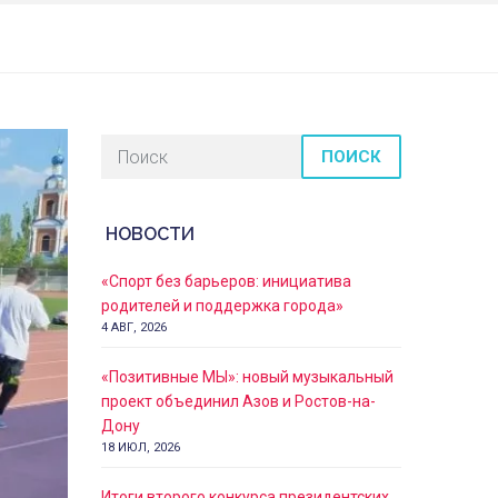
ПОИСК
НОВОСТИ
«Спорт без барьеров: инициатива
родителей и поддержка города»
4 АВГ, 2026
«Позитивные МЫ»: новый музыкальный
проект объединил Азов и Ростов-на-
Дону
18 ИЮЛ, 2026
Итоги второго конкурса президентских