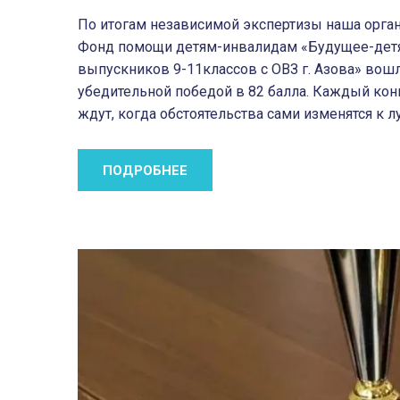
По итогам независимой экспертизы наша орга
Фонд помощи детям-инвалидам «Будущее-дет
выпускников 9-11классов с ОВЗ г. Азова» вошл
убедительной победой в 82 балла. Каждый конк
ждут, когда обстоятельства сами изменятся к 
ПОДРОБНЕЕ