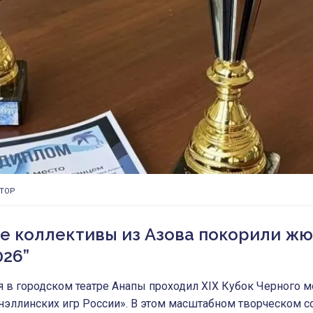
ТОР
е коллективы из Азова покорили жю
026”
я в городском театре Анапы проходил XIX Кубок Черного м
нэллинских игр России». В этом масштабном творческом 