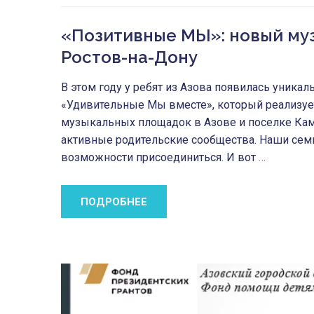
«Позитивные МЫ»: новый му
Ростов-на-Дону
В этом году у ребят из Азова появилась уник
«Удивительные Мы вместе», который реализует
музыкальных площадок в Азове и поселке Кам
активные родительские сообщества. Наши семь
возможности присоединиться. И вот
…
ПОДРОБНЕЕ