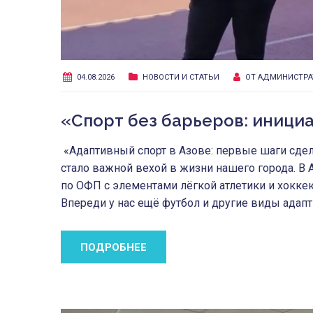
04.08.2026
НОВОСТИ И СТАТЬИ
ОТ
АДМИНИСТРА
«Спорт без барьеров: иници
«Адаптивный спорт в Азове: первые шаги сдел
стало важной вехой в жизни нашего города. В 
по ОФП с элементами лёгкой атлетики и хоккею
Впереди у нас ещё футбол и другие виды адапт
ПОДРОБНЕЕ