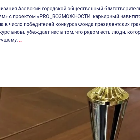
низация Азовский городской общественный благотворите
ям» с проектом «PRO_ВОЗМОЖНОСТИ: карьерный навигато
а в число победителей конкурса Фонда президентских гра
урс вновь убеждает нас в том, что рядом есть люди, кото
лучшему.
…