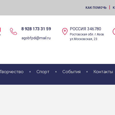
|
КАК ПОМОЧЬ
К
8 928 173 31 59
РОССИЯ 346780
Ростовская обл. г.Азов
agobfpdi@mail.ru
ул.Московская, 23
Творчество
Спорт
События
Контакты