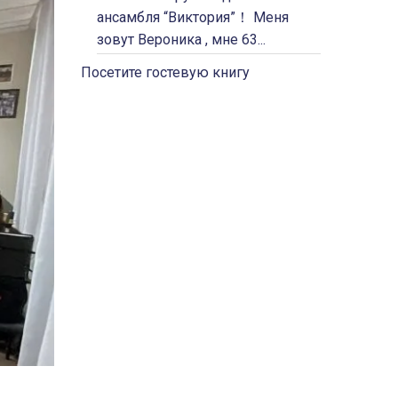
ансамбля “Виктория”！ Меня
зовут Вероника , мне 63...
Посетите гостевую книгу