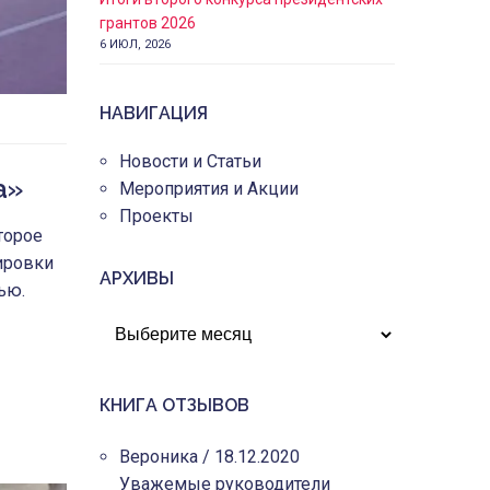
грантов 2026
6 ИЮЛ, 2026
НАВИГАЦИЯ
Новости и Статьи
а»
Мероприятия и Акции
Проекты
торое
нировки
АРХИВЫ
ью.
АРХИВЫ
КНИГА ОТЗЫВОВ
Вероника
/
18.12.2020
Уважемые руководители