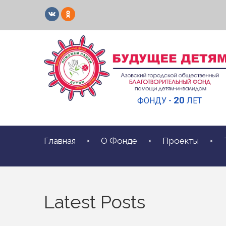
20
ФОНДУ -
ЛЕТ
Главная
О Фонде
Проекты
Latest Posts