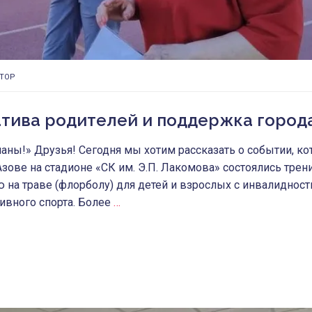
ТОР
атива родителей и поддержка город
аны!» Друзья! Сегодня мы хотим рассказать о событии, ко
Азове на стадионе «СК им. Э.П. Лакомова» состоялись тре
 на траве (флорболу) для детей и взрослых с инвалидност
ивного спорта. Более
…