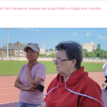
рт без барьеров: инициатива родителей и поддержка города»