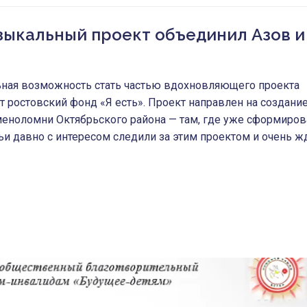
зыкальный проект объединил Азов и
альная возможность стать частью вдохновляющего проекта
 ростовский фонд «Я есть». Проект направлен на создани
еноломни Октябрьского района — там, где уже сформиров
и давно с интересом следили за этим проектом и очень ж