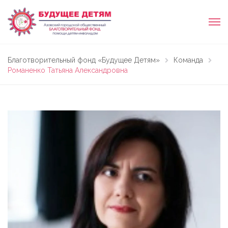
Благотворительный фонд «Будущее Детям»
Команда
Романенко Татьяна Александровна