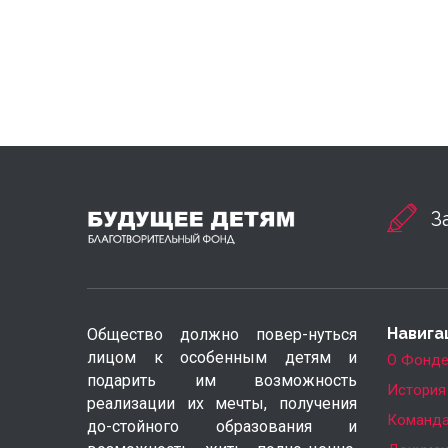
З
Навига
Общество должно повер-нуться
лицом к особенным детям и
О Фонд
подарить им возможность
История
реализации их мечты, получения
Команд
до-стойного образования и