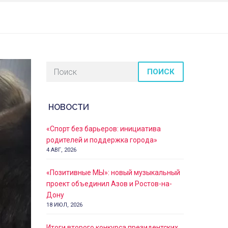
ПОИСК
НОВОСТИ
«Спорт без барьеров: инициатива
родителей и поддержка города»
4 АВГ, 2026
«Позитивные МЫ»: новый музыкальный
проект объединил Азов и Ростов-на-
Дону
18 ИЮЛ, 2026
Итоги второго конкурса президентских