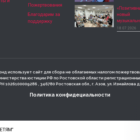
ты и
Пожертвования
«Позитивн
Благодарим за
новый
музыкаль
поддержку
18.07.2026
нд использует сайт для сбора не облагаемых налогом пожертвов
инистерства юстиции РФ по Ростовской области регистрационный 
Н 1026100009286 , 346780 Ростовская обл., г. Азов, ул. Измайлова д
Политика конфидециальности
ДЕТЯМ"