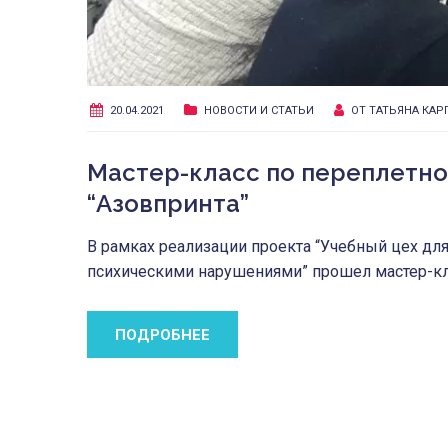
20.04.2021
НОВОСТИ И СТАТЬИ
ОТ
ТАТЬЯНА КAР
Мастер-класс по переплетно
“Азовпринта”
В рамках реализации проекта “Учебный цех д
психическими нарушениями” прошел мастер-кл
ПОДРОБНЕЕ