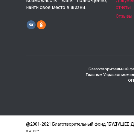
возможность жить полно-ценно,
Докумен
найти свое место в жизни.
отчеты
Отзывы
Благотворительный фо
Главным Управлением м
ОГР
@2001-2021 Благотворительный фонд "БУДУЩЕЕ 
© WEBBY