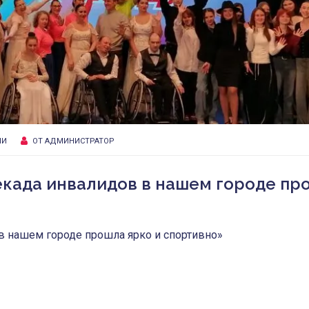
ИИ
ОТ
АДМИНИСТРАТОР
екада инвалидов в нашем городе пр
в нашем городе прошла ярко и спортивно»