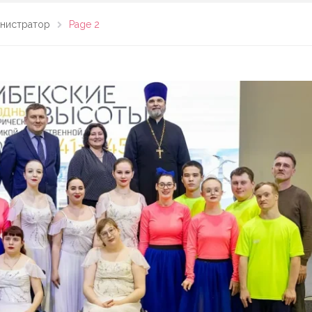
нистратор
Page 2