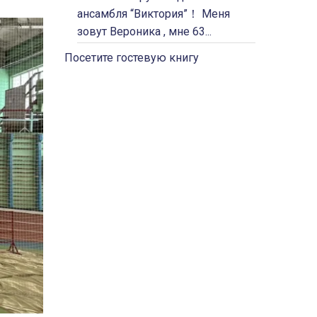
ансамбля “Виктория”！ Меня
зовут Вероника , мне 63...
Посетите гостевую книгу