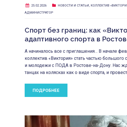
25.02.2026
НОВОСТИ И СТАТЬИ
,
КОЛЛЕКТИВ «ВИКТОРИ
АДМИНИСТРАТОР
Спорт без границ: как «Викт
адаптивного спорта в Росто
А начиналось все с приглашения… В начале фе
коллектив «Виктория» стать частью большого 
и молодежи с ПОДА в Ростове-на-Дону. Нас ждал
танцах на колясках как о виде спорта, и провес
ПОДРОБНЕЕ