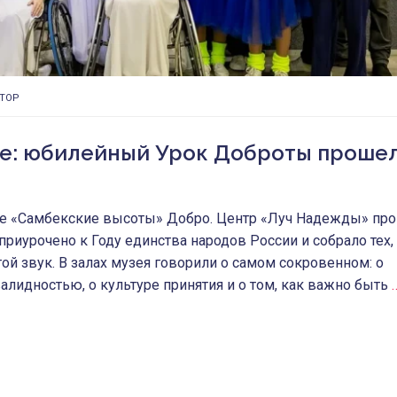
ТОР
те: юбилейный Урок Доброты прошел
ее «Самбекские высоты» Добро. Центр «Луч Надежды» пр
иурочено к Году единства народов России и собрало тех,
ой звук. В залах музея говорили о самом сокровенном: о
лидностью, о культуре принятия и о том, как важно быть