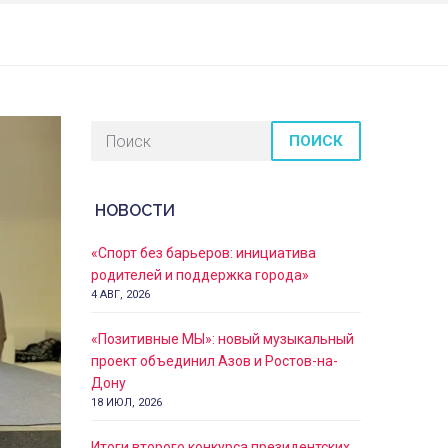
ПОИСК
НОВОСТИ
«Спорт без барьеров: инициатива
родителей и поддержка города»
4 АВГ, 2026
«Позитивные МЫ»: новый музыкальный
проект объединил Азов и Ростов-на-
Дону
18 ИЮЛ, 2026
Итоги второго конкурса президентских