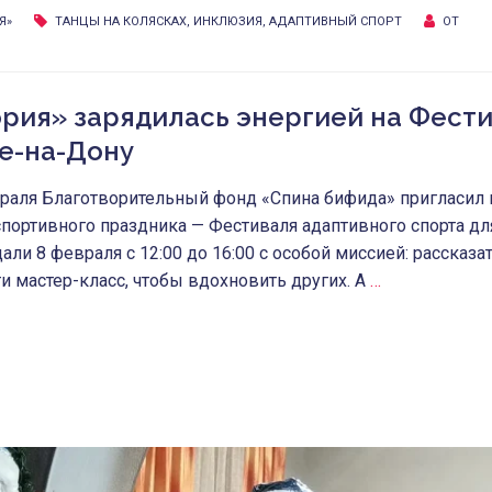
Я»
ТАНЦЫ НА КОЛЯСКАХ
,
ИНКЛЮЗИЯ
,
АДАПТИВНЫЙ СПОРТ
ОТ
ория» зарядилась энергией на Фест
ве-на-Дону
враля Благотворительный фонд «Спина бифида» пригласил
спортивного праздника — Фестиваля адаптивного спорта дл
и 8 февраля с 12:00 до 16:00 с особой миссией: рассказат
ти мастер-класс, чтобы вдохновить других. А
…