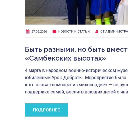
27.03.2026
НОВОСТИ И СТАТЬИ
ОТ
АДМИНИСТРА
Быть разными, но быть вмес
«Самбекских высотах»
4 марта в народном военно-историческом муз
юбилейный Урок Доброты. Мероприятие было пр
кого слова «помощь» и «милосердие» — не пуст
поддержке семей, воспитывающих детей с инва
ПОДРОБНЕЕ