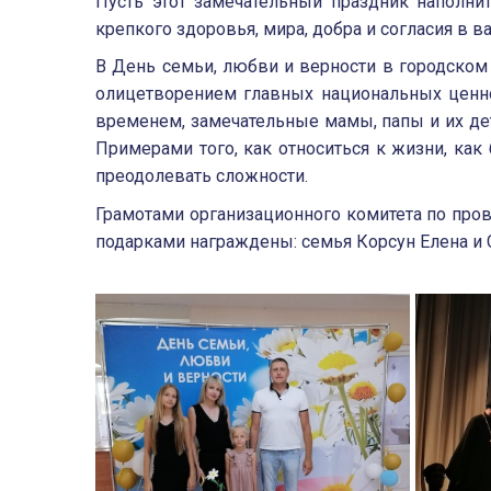
Пусть этот замечательный праздник наполни
крепкого здоровья, мира, добра и согласия в 
В День семьи, любви и верности в городском
олицетворением главных национальных ценно
временем, замечательные мамы, папы и их де
Примерами того, как относиться к жизни, как 
преодолевать сложности.
Грамотами организационного комитета по про
подарками награждены: семья Корсун Елена и