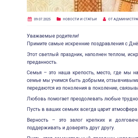
09.07.2025
НОВОСТИ И СТАТЬИ
ОТ
АДМИНИСТРА
Уважаемые родители!
Примите самые искренние поздравления с Днё
Этот светлый праздник, наполнен теплом, ис
преданность.
Семья – это наша крепость, место, где мы 
семье мы учимся быть добрыми, отзывчивыми
передаются из поколения в поколение, связыв
Любовь помогает преодолевать любые трудно
Пусть в ваших семьях всегда царит атмосфера
Верность – это залог крепких и долгове
поддерживать и доверять друг другу.