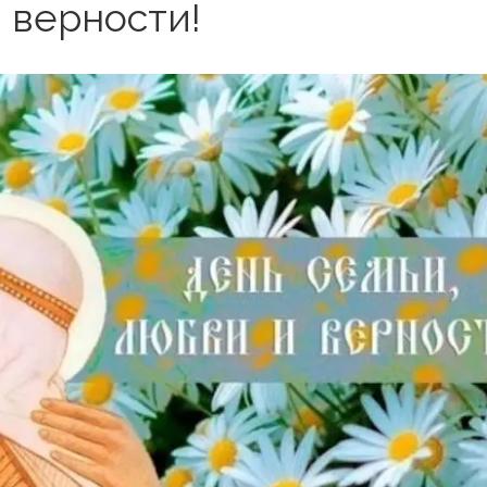
 верности!