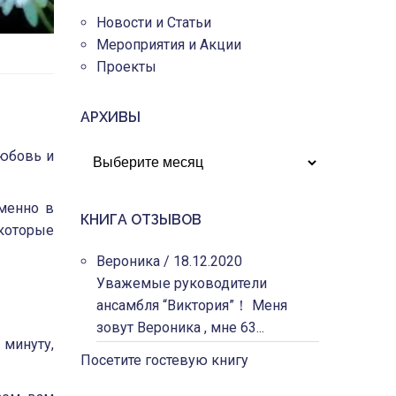
Новости и Статьи
Мероприятия и Акции
Проекты
АРХИВЫ
АРХИВЫ
любовь и
Именно в
КНИГА ОТЗЫВОВ
 которые
Вероника
/
18.12.2020
Уважемые руководители
ансамбля “Виктория”！ Меня
зовут Вероника , мне 63...
минуту,
Посетите гостевую книгу