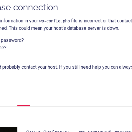
base connection
information in your
file is incorrect or that contac
wp-config.php
hed. This could mean your host’s database server is down.
d password?
ame?
probably contact your host. If you still need help you can always