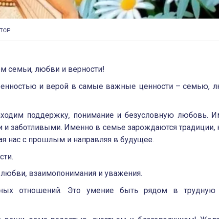
ТОР
м семьи, любви и верности!
кренностью и верой в самые важные ценности – семью, 
находим поддержку, понимание и безусловную любовь. 
 и заботливыми. Именно в семье зарождаются традиции,
ая нас с прошлым и направляя в будущее.
сти.
 любви, взаимопонимания и уважения.
чных отношений. Это умение быть рядом в трудную 