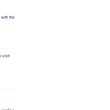
t with the
 visit