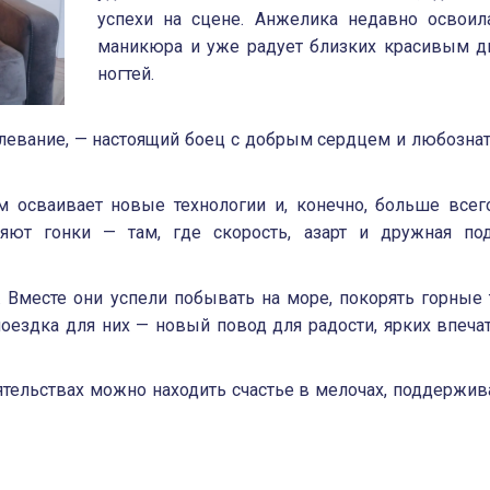
успехи на сцене. Анжелика недавно освоил
маникюра и уже радует близких красивым д
ногтей.
олевание, — настоящий боец с добрым сердцем и любозн
 осваивает новые технологии и, конечно, больше всег
яют гонки — там, где скорость, азарт и дружная по
 Вместе они успели побывать на море, покорять горные
оездка для них — новый повод для радости, ярких впеча
тельствах можно находить счастье в мелочах, поддержив