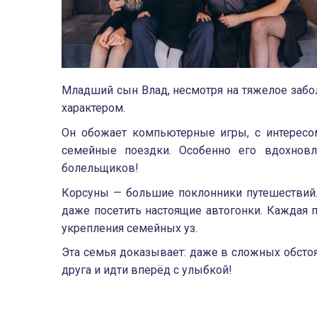
Младший сын Влад, несмотря на тяжелое заб
характером.
Он обожает компьютерные игры, с интересом
семейные поездки. Особенно его вдохновл
болельщиков!
Корсуны — большие поклонники путешествий.
даже посетить настоящие автогонки. Каждая п
укрепления семейных уз.
Эта семья доказывает: даже в сложных обстоя
друга и идти вперёд с улыбкой!