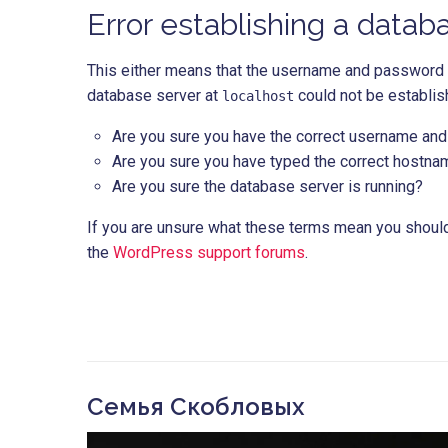
Error establishing a data
This either means that the username and password 
database server at
could not be establis
localhost
Are you sure you have the correct username an
Are you sure you have typed the correct hostn
Are you sure the database server is running?
If you are unsure what these terms mean you should 
the
WordPress support forums
.
Семья Скобловых