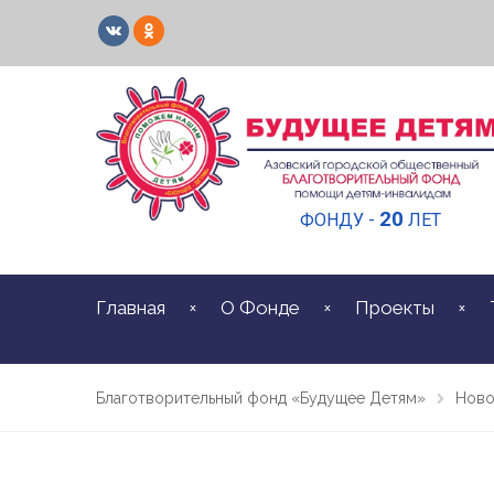
20
ФОНДУ -
ЛЕТ
Главная
О Фонде
Проекты
Благотворительный фонд «Будущее Детям»
Ново