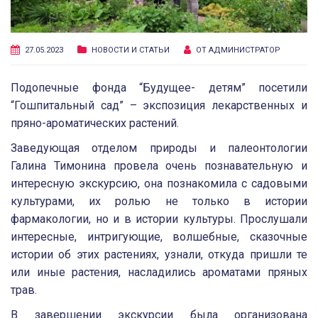
27.05.2023
НОВОСТИ И СТАТЬИ
ОТ
АДМИНИСТРАТОР
Подопечные фонда “Будущее- детям” посетили
“Гошпитальный сад” – экспозиция лекарственных и
пряно-ароматических растений.
Заведующая отделом природы и палеонтологии
Галина Тимонина провела очень познавательную и
интересную экскурсию, она познакомила с садовыми
культурами, их ролью не только в истории
фармакологии, но и в истории культуры. Прослушали
интересные, интригующие, волшебные, сказочные
истории об этих растениях, узнали, откуда пришли те
или иные растения, насладились ароматами пряных
трав.
В завершении экскурсии была организована