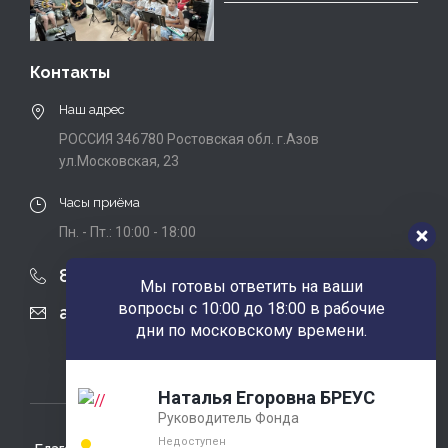
Контакты
Наш адрес
РОССИЯ 346780 Ростовская обл. г.Азов
ул.Московская, 23
Часы приёма
Пн. - Пт.: 10:00 - 18:00
8 (863) 424-22-08
Мы готовы ответить на ваши
вопросы с 10:00 до 18:00 в рабочие
agobfpdi@mail.ru
дни по московскому времени.
Наталья Егоровна БРЕУС
Руководитель Фонда
Недоступен