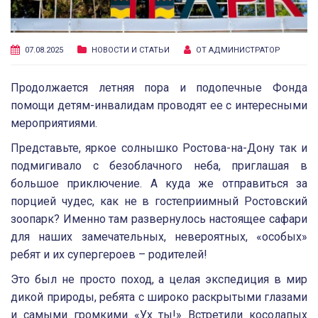
07.08.2025
НОВОСТИ И СТАТЬИ
ОТ
АДМИНИСТРАТОР
Продолжается летняя пора и подопечные Фонда
помощи детям-инвалидам проводят ее с интересными
мероприятиями.
Представьте, яркое солнышко Ростова-на-Дону так и
подмигивало с безоблачного неба, приглашая в
большое приключение. А куда же отправиться за
порцией чудес, как не в гостеприимный Ростовский
зоопарк? Именно там развернулось настоящее сафари
для наших замечательных, невероятных, «особых»
ребят и их супергероев – родителей!
Это был не просто поход, а целая экспедиция в мир
дикой природы, ребята с широко раскрытыми глазами
и самыми громкими «Ух ты!» Встретили косолапых