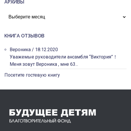
АРХИВЫ
АРХИВЫ
КНИГА ОТЗЫВОВ
Вероника
/
18.12.2020
Уважемые руководители ансамбля “Виктория”！
Меня зовут Вероника , мне 63...
Посетите гостевую книгу