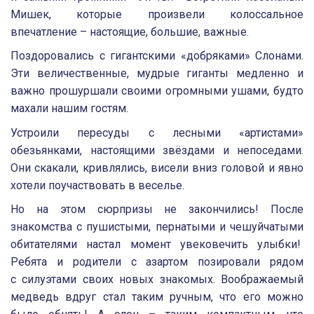
Мишек, которые произвели колоссальное
впечатление – настоящие, большие, важные.
Поздоровались с гигантскими «добряками» Слонами.
Эти величественные, мудрые гиганты медленно и
важно прошуршали своими огромными ушами, будто
махали нашим гостям.
Устроили пересуды с лесными «артистами»
обезьянками, настоящими звёздами и непоседами.
Они скакали, кривлялись, висели вниз головой и явно
хотели поучаствовать в веселье.
Но на этом сюрпризы не закончились! После
знакомства с пушистыми, пернатыми и чешуйчатыми
обитателями настал момент увековечить улыбки!
Ребята и родители с азартом позировали рядом
с силуэтами своих новых знакомых. Воображаемый
медведь вдруг стал таким ручным, что его можно