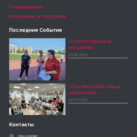
Пожертвования
Благодарим за поддержку
Последние События
«Спорт без барьеров:
инициатива…
04.08.2026
«Позитивные МЫ»: новый
музыкальный…
18.07.2026
Контакты
Наш адрес