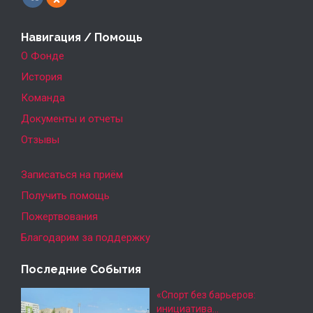
Навигация / Помощь
О Фонде
История
Команда
Документы и отчеты
Отзывы
Записаться на приём
Получить помощь
Пожертвования
Благодарим за поддержку
Последние События
«Спорт без барьеров:
инициатива…