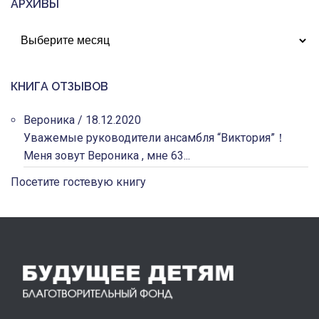
АРХИВЫ
АРХИВЫ
КНИГА ОТЗЫВОВ
Вероника
/
18.12.2020
Уважемые руководители ансамбля “Виктория”！
Меня зовут Вероника , мне 63...
Посетите гостевую книгу