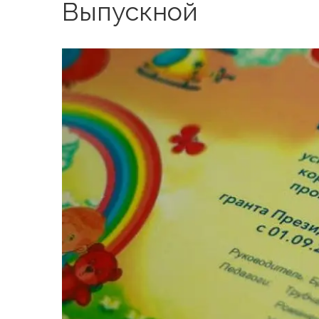
Выпускной