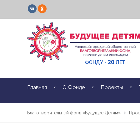
20
ФОНДУ -
ЛЕТ
Главная
О Фонде
Проекты
Благотворительный фонд «Будущее Детям»
Прое