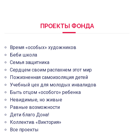
ПРОЕКТЫ ФОНДА
Время «особых» художников
Беби школа
Семья защитника
Сердцем своим распахнем этот мир
Пожизненная самоизоляция детей
Учебный цех для молодых инвалидов
Быть отцом «особого» ребенка
Невидимые, но живые
Равные возможности
Дети благо Дона!
Коллектив «Виктория»
Все проекты