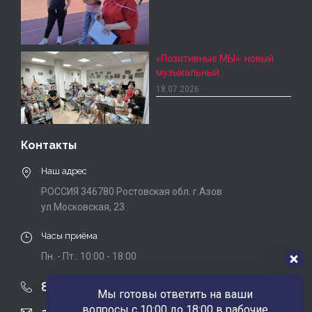
«Позитивные МЫ»: новый
музыкальный…
18.07.2026
Контакты
Наш адрес
РОССИЯ 346780 Ростовская обл. г.Азов
ул.Московская, 23
Часы приёма
Пн. - Пт.: 10:00 - 18:00
8 (863) 424-22-08
Мы готовы ответить на ваши
вопросы с 10:00 до 18:00 в рабочие