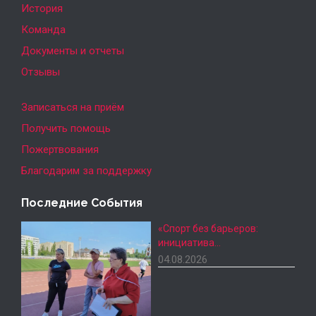
История
Команда
Документы и отчеты
Отзывы
Записаться на приём
Получить помощь
Пожертвования
Благодарим за поддержку
Последние События
«Спорт без барьеров:
инициатива…
04.08.2026