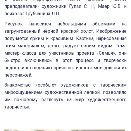
преподаватели- художники Гупал С. Н., Маер Ю.В. и
психолог Трубчанина Л.П..
Рисунок наносится небольшими объемами на
загрунтованный чёрной краской холст. Изображение
получается ярким и красивым. Картина, нарисованная
этим материалом, долго радует своим видом. Тема
мастер-класса для участников проекта «Семья», они
быстро включились в этот процесс и творчески
подошли к созданию причёсок и костюмов для своих
персонажей.
Знакомство «особых» художников с творческим
мироощущением художественной лепкой, позволило
им по-новому взглянуть на мир художественного
творчества.