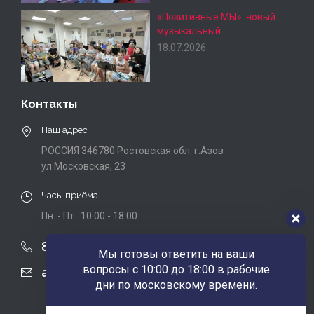
«Позитивные МЫ»: новый
музыкальный…
18.07.2026
Контакты
Наш адрес
РОССИЯ 346780 Ростовская обл. г.Азов
ул.Московская, 23
Часы приёма
Пн. - Пт.: 10:00 - 18:00
8 (863) 424-22-08
Мы готовы ответить на ваши
вопросы с 10:00 до 18:00 в рабочие
agobfpdi@mail.ru
дни по московскому времени.