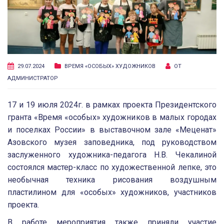
29.07.2024
ВРЕМЯ «ОСОБЫХ» ХУДОЖНИКОВ
ОТ
АДМИНИСТРАТОР
17 и 19 июля 2024г. в рамках проекта Президентского
гранта «Время «особых» художников в малых городах
и поселках России» в выставочном зале «Меценат»
Азовского музея заповедника, под руководством
заслуженного художника-педагога Н.В. Чекалиной
состоялся мастер-класс по художественной лепке, это
необычная техника рисования воздушным
пластилином для «особых» художников, участников
проекта.
В работе мероприятия также приняли участие