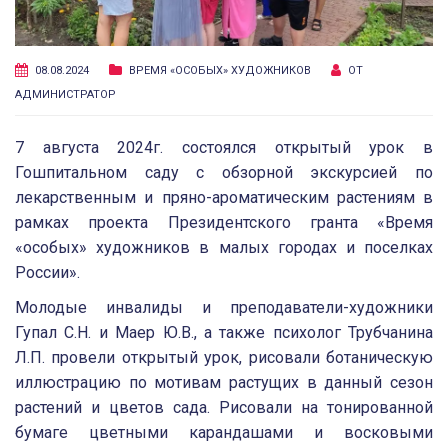
08.08.2024
ВРЕМЯ «ОСОБЫХ» ХУДОЖНИКОВ
ОТ
АДМИНИСТРАТОР
7 августа 2024г. состоялся открытый урок в
Гошпитальном саду с обзорной экскурсией по
лекарственным и пряно-ароматическим растениям в
рамках проекта Президентского гранта «Время
«особых» художников в малых городах и поселках
России».
Молодые инвалиды и преподаватели-художники
Гупал С.Н. и Маер Ю.В., а также психолог Трубчанина
Л.П. провели открытый урок, рисовали ботаническую
иллюстрацию по мотивам растущих в данный сезон
растений и цветов сада. Рисовали на тонированной
бумаге цветными карандашами и восковыми