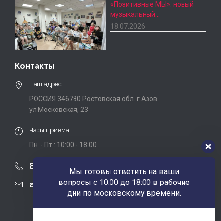
«Позитивные МЫ»: новый
музыкальный…
18.07.2026
Контакты
Наш адрес
РОССИЯ 346780 Ростовская обл. г.Азов
ул.Московская, 23
Часы приёма
Пн. - Пт.: 10:00 - 18:00
8 (863) 424-22-08
Мы готовы ответить на ваши
вопросы с 10:00 до 18:00 в рабочие
agobfpdi@mail.ru
дни по московскому времени.