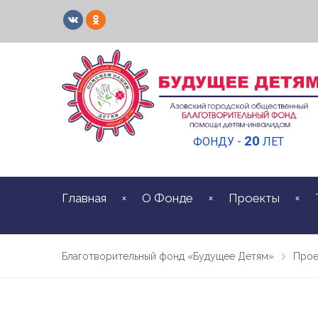
20
ФОНДУ -
ЛЕТ
Главная
О Фонде
Проекты
Благотворительный фонд «Будущее Детям»
Прое