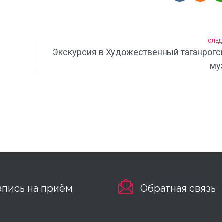
СЛЕД
Экскурсия в Художественный таганрогс
му
апись на приём
Обратная связь