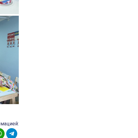
рмацией: