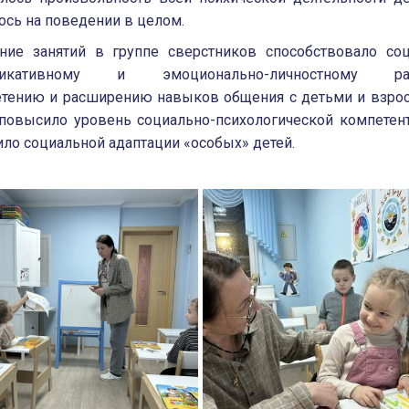
ось на поведении в целом.
ние занятий в группе сверстников способствовало соц
никативному и эмоционально-личностному раз
етению и расширению навыков общения с детьми и взрос
 повысило уровень социально-психологической компетен
ло социальной адаптации «особых» детей.