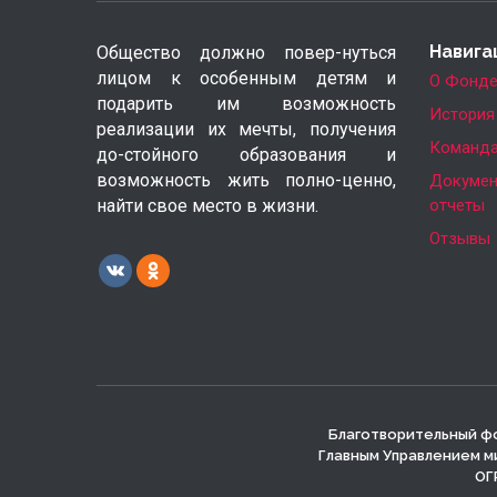
Навига
Общество должно повер-нуться
лицом к особенным детям и
О Фонд
подарить им возможность
История
реализации их мечты, получения
Команд
до-стойного образования и
возможность жить полно-ценно,
Докумен
найти свое место в жизни.
отчеты
Отзывы
Благотворительный фо
Главным Управлением м
ОГР